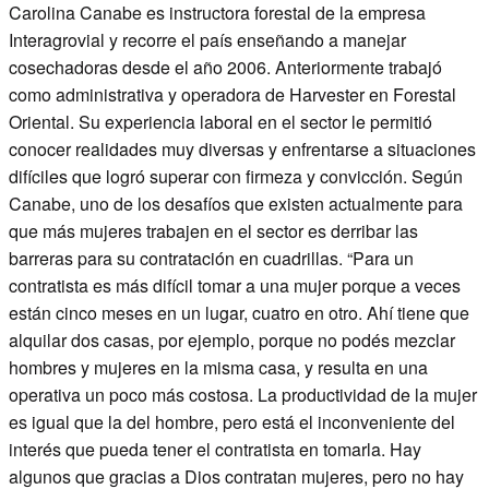
Carolina Canabe es instructora forestal de la empresa
Interagrovial y recorre el país enseñando a manejar
cosechadoras desde el año 2006. Anteriormente trabajó
como administrativa y operadora de Harvester en Forestal
Oriental. Su experiencia laboral en el sector le permitió
conocer realidades muy diversas y enfrentarse a situaciones
difíciles que logró superar con firmeza y convicción. Según
Canabe, uno de los desafíos que existen actualmente para
que más mujeres trabajen en el sector es derribar las
barreras para su contratación en cuadrillas. “Para un
contratista es más difícil tomar a una mujer porque a veces
están cinco meses en un lugar, cuatro en otro. Ahí tiene que
alquilar dos casas, por ejemplo, porque no podés mezclar
hombres y mujeres en la misma casa, y resulta en una
operativa un poco más costosa. La productividad de la mujer
es igual que la del hombre, pero está el inconveniente del
interés que pueda tener el contratista en tomarla. Hay
algunos que gracias a Dios contratan mujeres, pero no hay