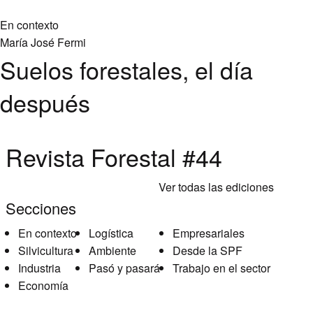
En contexto
María José Fermi
Suelos forestales, el día
después
Revista Forestal #44
Ver todas las ediciones
Secciones
En contexto
Logística
Empresariales
Silvicultura
Ambiente
Desde la SPF
Industria
Pasó y pasará
Trabajo en el sector
Economía