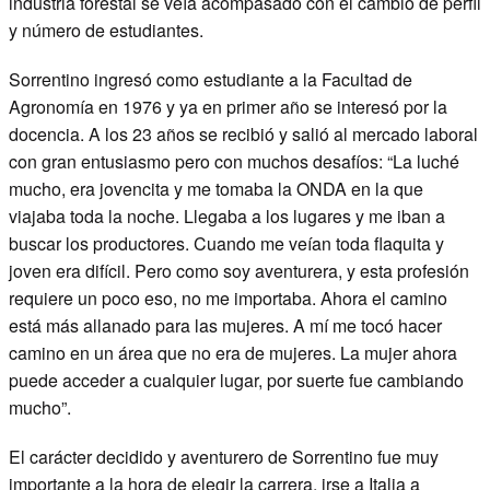
industria forestal se veía acompasado con el cambio de perfil
y número de estudiantes.
Sorrentino ingresó como estudiante a la Facultad de
Agronomía en 1976 y ya en primer año se interesó por la
docencia. A los 23 años se recibió y salió al mercado laboral
con gran entusiasmo pero con muchos desafíos: “La luché
mucho, era jovencita y me tomaba la ONDA en la que
viajaba toda la noche. Llegaba a los lugares y me iban a
buscar los productores. Cuando me veían toda flaquita y
joven era difícil. Pero como soy aventurera, y esta profesión
requiere un poco eso, no me importaba. Ahora el camino
está más allanado para las mujeres. A mí me tocó hacer
camino en un área que no era de mujeres. La mujer ahora
puede acceder a cualquier lugar, por suerte fue cambiando
mucho”.
El carácter decidido y aventurero de Sorrentino fue muy
importante a la hora de elegir la carrera, irse a Italia a