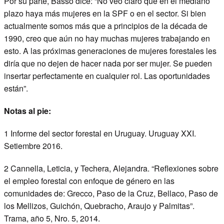
Por su parte, Basso dice: “No veo claro que en el mediano
plazo haya más mujeres en la SPF o en el sector. Si bien
actualmente somos más que a principios de la década de
1990, creo que aún no hay muchas mujeres trabajando en
esto. A las próximas generaciones de mujeres forestales les
diría que no dejen de hacer nada por ser mujer. Se pueden
insertar perfectamente en cualquier rol. Las oportunidades
están”.
Notas al pie:
1 Informe del sector forestal en Uruguay. Uruguay XXI.
Setiembre 2016.
2 Cannella, Leticia, y Techera, Alejandra. “Reflexiones sobre
el empleo forestal con enfoque de género en las
comunidades de: Grecco, Paso de la Cruz, Bellaco, Paso de
los Mellizos, Guichón, Quebracho, Araujo y Palmitas”.
Trama, año 5, Nro. 5, 2014.