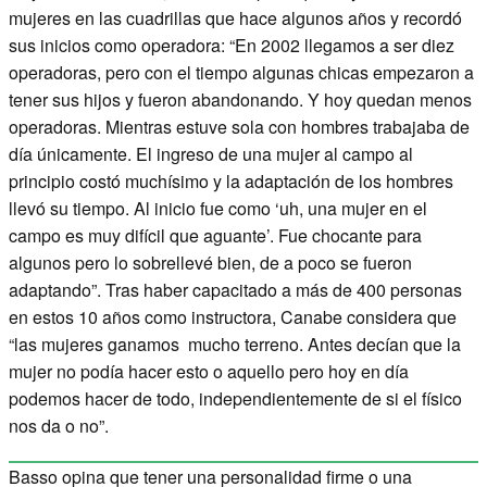
mujeres en las cuadrillas que hace algunos años y recordó
sus inicios como operadora: “En 2002 llegamos a ser diez
operadoras, pero con el tiempo algunas chicas empezaron a
tener sus hijos y fueron abandonando. Y hoy quedan menos
operadoras. Mientras estuve sola con hombres trabajaba de
día únicamente. El ingreso de una mujer al campo al
principio costó muchísimo y la adaptación de los hombres
llevó su tiempo. Al inicio fue como ‘uh, una mujer en el
campo es muy difícil que aguante’. Fue chocante para
algunos pero lo sobrellevé bien, de a poco se fueron
adaptando”. Tras haber capacitado a más de 400 personas
en estos 10 años como instructora, Canabe considera que
“las mujeres ganamos mucho terreno. Antes decían que la
mujer no podía hacer esto o aquello pero hoy en día
podemos hacer de todo, independientemente de si el físico
nos da o no”.
Basso opina que tener una personalidad firme o una