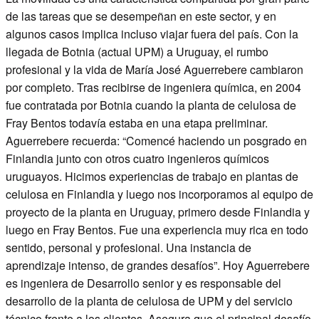
de las tareas que se desempeñan en este sector, y en
algunos casos implica incluso viajar fuera del país. Con la
llegada de Botnia (actual UPM) a Uruguay, el rumbo
profesional y la vida de María José Aguerrebere cambiaron
por completo. Tras recibirse de ingeniera química, en 2004
fue contratada por Botnia cuando la planta de celulosa de
Fray Bentos todavía estaba en una etapa preliminar.
Aguerrebere recuerda: “Comencé haciendo un posgrado en
Finlandia junto con otros cuatro ingenieros químicos
uruguayos. Hicimos experiencias de trabajo en plantas de
celulosa en Finlandia y luego nos incorporamos al equipo de
proyecto de la planta en Uruguay, primero desde Finlandia y
luego en Fray Bentos. Fue una experiencia muy rica en todo
sentido, personal y profesional. Una instancia de
aprendizaje intenso, de grandes desafíos”. Hoy Aguerrebere
es ingeniera de Desarrollo senior y es responsable del
desarrollo de la planta de celulosa de UPM y del servicio
técnico frente a los clientes. Asegura que el principal desafío