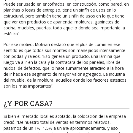
Puede ser usado en encofrados, en construcción, como pared, en
planchas o losas de entrepiso, tiene un sinfín de usos en lo
estructural, pero también tiene un sinfín de usos en lo que tiene
que ver con productos de apariencia: molduras, gabinetes de
cocina, muebles, puertas, todo aquello donde sea importante la
estética”.
Por ese motivo, Molinari destacó que el plus de Lumin en ese
sentido es que todos sus montes son manejados intensamente
con podas y raleos. “Eso genera un producto, una lámina que
luego va a ir en la cara y la contracara de los paneles, libre de
nudos, de defectos, que lo hace sumamente atractivo a la hora
de ir hacia ese segmento de mayor valor agregado. La industria
del mueble, de la moldura, aquellos donde los factores estéticos
son los más importantes”.
¿Y POR CASA?
Si bien el mercado local es acotado, la colocación de la empresa
creció. “De nuestro total de ventas en términos relativos,
pasamos de un 1%, 1,5% a un 8% aproximadamente, y eso