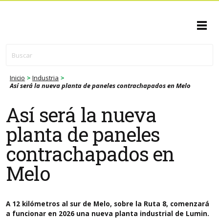
En contexto
Inicio
>
Industria
>
Silvicultura
Así será la nueva planta de paneles contrachapados en Melo
Así será la nueva
Industria
planta de paneles
Economía
contrachapados en
Melo
Logística
Ambiente
A 12 kilómetros al sur de Melo, sobre la Ruta 8, comenzará
a funcionar en 2026 una nueva planta industrial de Lumin.