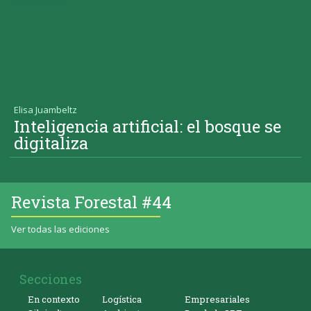
Elisa Juambeltz
Inteligencia artificial: el bosque se
digitaliza
Revista Forestal #44
Ver todas las ediciones
Secciones
En contexto
Logística
Empresariales