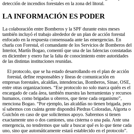
detección de incendios forestales en la zona del litoral.
LA INFORMACIÓN ES PODER
La colaboración entre Bomberos y la SPF durante estos meses
también incluyó el trabajo alrededor de un plan de acción forestal
enfocado en la respuesta consensuada ante las emergencias. En
charla con Forestal, el comandante de los Servicios de Bomberos del
Interior, Martín Bogao, comentó que una de las falencias constatadas
en diciembre y enero fue la falta de conocimiento entre autoridades
de las distintas instituciones reunidas.
El protocolo, que se ha estado desarrollando en el plan de acción
forestal, define responsables y líneas de comunicación en
empresas forestales, alcaldías, intendencias, Bomberos, Sinae, OSE,
entre otras organizaciones. “Ese protocolo no solo marca quién es el
encargado de cada área, también muestra las herramientas y recursos
humanos, como brigadas u obreros, que tiene cada organismo”,
menciona Bogao. “Por ejemplo, las alcaldías no tienen brigada, pero
sí sabemos con cuánta gente dispondrá Piedras Coloradas, Algorta o
Guichón en caso de que solicitemos apoyo. Sabremos si tienen
exactamente uno o dos camiones, una cisterna o una pala. Ante una
emergencia, no tendremos que salir a buscar qué es lo que tiene cada
uno, sino que automáticamente estará establecido en el protocolo”.