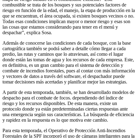
combustible se trata de los bosques y sus potenciales factores de
riesgo en función de la edad, el manejo, la etapa de producción en la
que se encuentran, el área ocupada, si existen bosques vecinos o no.
Todas esas condiciones implican mayor o menor riesgo y esas son
las cosas que estamos considerando para tener en el menú y
despachar”, explica Sosa.
Además de conocerse las condiciones de cada bosque, con la base
cartográfica también se podrá saber a detalle cómo llegar a cada
predio, las rutas y caminos que lo atraviesan, así como el lugar
donde están las tomas de agua y los recursos de cada empresa. Este,
en definitiva, es un gran cambio para el sistema de detección y
combate de incendios forestales, pues al contar con más información
y vectores de datos a través del software, el despachador puede
tomar decisiones más acertadas y planificar mejor las estrategias.
A partir de esta temporada, también, se han desarrollado modelos de
despacho para el combate de focos. dependiendo del índice de
riesgo y los recursos disponibles. De esta manera, existe un
protocolo donde ya están predeterminadas ciertas respuestas ante
una emergencia según sus características. La búsqueda de eficiencia
y rapidez en la respuesta es lo que motiva este cambio.
Para esta temporada, el Operativo de Protección Anti-Incendios
Forestales de la SPF incorporó el uso de cámaras inteligentes para la