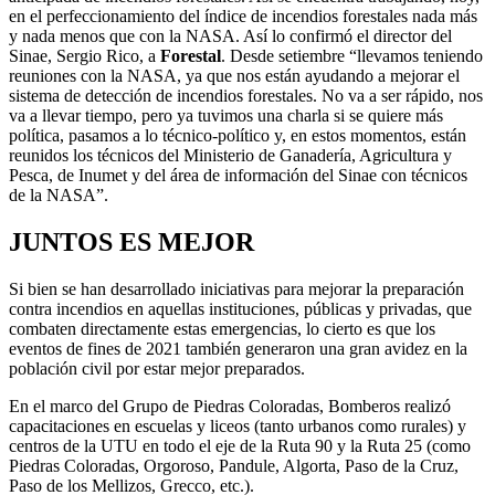
en el perfeccionamiento del índice de incendios forestales nada más
y nada menos que con la NASA. Así lo confirmó el director del
Sinae, Sergio Rico, a
Forestal
. Desde setiembre “llevamos teniendo
reuniones con la NASA, ya que nos están ayudando a mejorar el
sistema de detección de incendios forestales. No va a ser rápido, nos
va a llevar tiempo, pero ya tuvimos una charla si se quiere más
política, pasamos a lo técnico-político y, en estos momentos, están
reunidos los técnicos del Ministerio de Ganadería, Agricultura y
Pesca, de Inumet y del área de información del Sinae con técnicos
de la NASA”.
JUNTOS ES MEJOR
Si bien se han desarrollado iniciativas para mejorar la preparación
contra incendios en aquellas instituciones, públicas y privadas, que
combaten directamente estas emergencias, lo cierto es que los
eventos de fines de 2021 también generaron una gran avidez en la
población civil por estar mejor preparados.
En el marco del Grupo de Piedras Coloradas, Bomberos realizó
capacitaciones en escuelas y liceos (tanto urbanos como rurales) y
centros de la UTU en todo el eje de la Ruta 90 y la Ruta 25 (como
Piedras Coloradas, Orgoroso, Pandule, Algorta, Paso de la Cruz,
Paso de los Mellizos, Grecco, etc.).