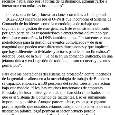
recursos había, sino por la forma de gestionarlos, administrarlos e
interactuar con todas las instituciones”.
Por eso, una de las primeras acciones con miras a la temporada
2022-2023 encaradas por el O-PAIF fue incorporar el Sistema de
Comando de Incidentes como la metodología de trabajo que
seguirán en la gestión de emergencias. Este es un sistema utilizado
por gran parte de los respondedores a emergencias del mundo que,
desde hace unos años, la DNB también aplica. “Justamente, es una
metodología para la gestión de eventos complicados y de gran
magnitud que pueden tener diferentes dimensiones y que implican
que haya diferentes actividades y actores para tener un fin exitoso”,
describe Sosa, de la SPF. “Se basa en un comando unificado, en una
jefatura única y en la gestión de todo lo que son recursos y eventos
periféricos”.
Para que las operaciones del sistema de protección contra incendios
de la gremial se alineasen a la metodología de trabajo de Bomberos
se capacitó, entonces, a 130 personas del sector forestal para actuar
bajo este modelo. “Hoy hay muchos funcionarios de empresas
forestales, incluso a nivel gerencial, que han sido capacitados en lo
que es el Sistema de Comando de Incidentes. Eso es sumamente
importante y positivo. Aunque parezca chico, es un paso gigante
porque aquello que nosotros estamos trabajando a la interna de una
institución pública logró permear al sector privado porque