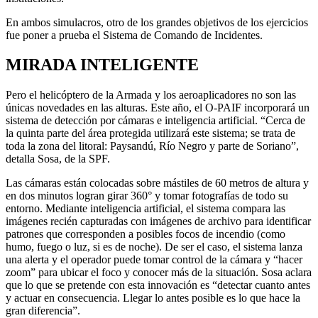
En ambos simulacros, otro de los grandes objetivos de los ejercicios
fue poner a prueba el Sistema de Comando de Incidentes.
MIRADA INTELIGENTE
Pero el helicóptero de la Armada y los aeroaplicadores no son las
únicas novedades en las alturas. Este año, el O-PAIF incorporará un
sistema de detección por cámaras e inteligencia artificial. “Cerca de
la quinta parte del área protegida utilizará este sistema; se trata de
toda la zona del litoral: Paysandú, Río Negro y parte de Soriano”,
detalla Sosa, de la SPF.
Las cámaras están colocadas sobre mástiles de 60 metros de altura y
en dos minutos logran girar 360° y tomar fotografías de todo su
entorno. Mediante inteligencia artificial, el sistema compara las
imágenes recién capturadas con imágenes de archivo para identificar
patrones que corresponden a posibles focos de incendio (como
humo, fuego o luz, si es de noche). De ser el caso, el sistema lanza
una alerta y el operador puede tomar control de la cámara y “hacer
zoom” para ubicar el foco y conocer más de la situación. Sosa aclara
que lo que se pretende con esta innovación es “detectar cuanto antes
y actuar en consecuencia. Llegar lo antes posible es lo que hace la
gran diferencia”.