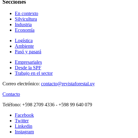
Secciones
En contexto
Silvicultura
Industria
Economía
Logística
Ambiente
Pasó y pasará
Empresariales
Desde la SPF
Trabajo en el sector
Correo electrónico:
contacto@revistaforestal.uy
Contacto
Teléfono:
+598 2709 4336 ­- +598 99 640 079
Facebook
Twitter
Linkedin
Instagram