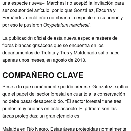
una especie nueva–. Marchesi no aceptó la invitación para
ser coautor del artículo, por lo que González, Ezcurra y
Fernández decidieron nombrar a la especie en su honor, y
por eso le pusieron
Oxypetalum marchesii
.
La publicación oficial de esta nueva especie rastrera de
flores blancas grisáceas que se encuentra en los
departamentos de Treinta y Tres y Maldonado salió hace
apenas unos meses, en agosto de 2018.
COMPAÑERO CLAVE
Pese a lo que comúnmente podría creerse, González explica
que el papel del sector forestal en cuanto a la conservación
no debe pasar desapercibido. “El sector forestal tiene tres
puntos muy buenos en este aspecto. El primero son las
áreas protegidas; un gran ejemplo es
Mafalda en Río Negro. Estas áreas protegidas normalmente