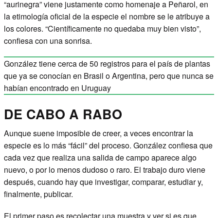
“aurinegra” viene justamente como homenaje a Peñarol, en
la etimología oficial de la especie el nombre se le atribuye a
los colores. “Científicamente no quedaba muy bien visto”,
confiesa con una sonrisa.
González tiene cerca de 50 registros para el país de plantas
que ya se conocían en Brasil o Argentina, pero que nunca se
habían encontrado en Uruguay
DE CABO A RABO
Aunque suene imposible de creer, a veces encontrar la
especie es lo más “fácil” del proceso. González confiesa que
cada vez que realiza una salida de campo aparece algo
nuevo, o por lo menos dudoso o raro. El trabajo duro viene
después, cuando hay que investigar, comparar, estudiar y,
finalmente, publicar.
El primer paso es recolectar una muestra y ver si es que,