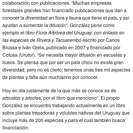
colaboración con publicaciones. “Muchas empresas
forestales grandes han financiado publicaciones que dan a
conocer la diversidad en flora y fauna que tiene el país, y así
ayudan a aumentar la difusión”. González pone como
ejemplo el libro
Flora Arbórea del Uruguay: con énfasis en
las especies de Rivera y Tacuarembó
escrito por Carlos
Brussa e Iván Grela, publicado en 2007 y financiado por
Cofusa (Urufor). “Se necesita mayor difusión en escuelas y
liceos. Se piensa que por ser un país chico no existe gran
diversidad, pero no es cierto; tenemos unas tres mil especies
de plantas y falta aún muchísimo por conocer.
Hoy en día justamente de lo que más se conoce es de
arbustos y árboles, por el libro que menciono”. El propio
González se encuentra trabajando actualmente en un libro
sobre plantas trepadoras y volubles nativas del Uruguay que
incluye más de 200 especies y para el cual también busca
financiación.