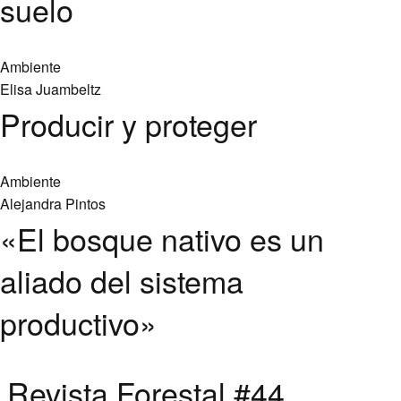
suelo
Ambiente
Elisa Juambeltz
Producir y proteger
Ambiente
Alejandra Pintos
«El bosque nativo es un
aliado del sistema
productivo»
Revista Forestal #44