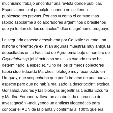
muchísimo trabajo encontrar una revista donde publicar.
Especialmente al principio, cuando no se tienen
publicaciones previas. Por eso vi como el camino más
rápido asociarme a colaboradores argentinos o brasileños
que ya tenían ciertos contactos”, dice el agrónomo uruguayo.
La segunda especie descubierta por González cuenta una
historia diferente: ya existían algunas muestras muy antiguas
depositadas en la Facultad de Agronomía bajo el nombre de
Oxypetalum sp
(el término sp se utiliza cuando no se ha
determinado la especie). “Uno de los primeros colectores
había sido Eduardo Marchesi, biólogo muy reconocido en
Uruguay, que sospechaba que podía tratarse de una nueva
especie pero que no había realizado la descripción”, explica
González. Andrés y las biólogas argentinas Cecilia Ezcurra
y Martina Fernández llevaron a cabo todo el proceso de
investigación –incluyendo un análisis filogenético para
conocer el ADN de la planta y confirmar al 100% que era