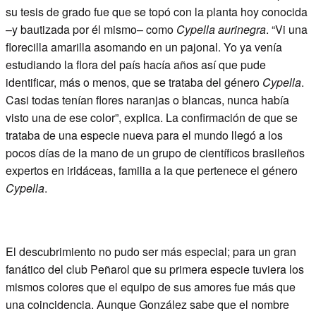
su tesis de grado fue que se topó con la planta hoy conocida
–y bautizada por él mismo– como
Cypella aurinegra
. “Vi una
florecilla amarilla asomando en un pajonal. Yo ya venía
estudiando la flora del país hacía años así que pude
identificar, más o menos, que se trataba del género
Cypella
.
Casi todas tenían flores naranjas o blancas, nunca había
visto una de ese color”, explica. La confirmación de que se
trataba de una especie nueva para el mundo llegó a los
pocos días de la mano de un grupo de científicos brasileños
expertos en iridáceas, familia a la que pertenece el género
Cypella
.
El descubrimiento no pudo ser más especial; para un gran
fanático del club Peñarol que su primera especie tuviera los
mismos colores que el equipo de sus amores fue más que
una coincidencia. Aunque González sabe que el nombre