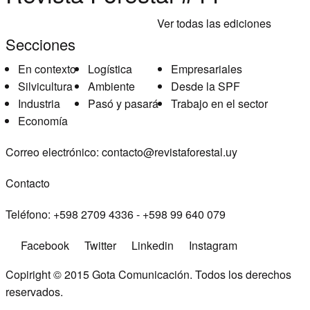
Ver todas las ediciones
Secciones
En contexto
Logística
Empresariales
Silvicultura
Ambiente
Desde la SPF
Industria
Pasó y pasará
Trabajo en el sector
Economía
Correo electrónico:
contacto@revistaforestal.uy
Contacto
Teléfono:
+598 2709 4336 ­- +598 99 640 079
Facebook
Twitter
Linkedin
Instagram
Copiright © 2015
Gota Comunicación
. Todos los derechos
reservados.