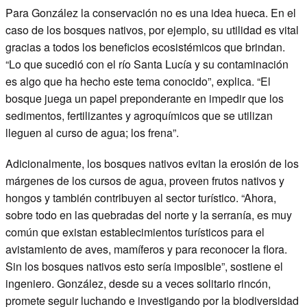
Para González la conservación no es una idea hueca. En el
caso de los bosques nativos, por ejemplo, su utilidad es vital
gracias a todos los beneficios ecosistémicos que brindan.
“Lo que sucedió con el río Santa Lucía y su contaminación
es algo que ha hecho este tema conocido”, explica. “El
bosque juega un papel preponderante en impedir que los
sedimentos, fertilizantes y agroquímicos que se utilizan
lleguen al curso de agua; los frena”.
Adicionalmente, los bosques nativos evitan la erosión de los
márgenes de los cursos de agua, proveen frutos nativos y
hongos y también contribuyen al sector turístico. “Ahora,
sobre todo en las quebradas del norte y la serranía, es muy
común que existan establecimientos turísticos para el
avistamiento de aves, mamíferos y para reconocer la flora.
Sin los bosques nativos esto sería imposible”, sostiene el
ingeniero. González, desde su a veces solitario rincón,
promete seguir luchando e investigando por la biodiversidad