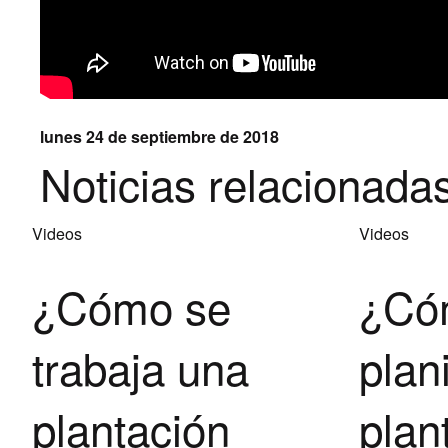
lunes 24 de septiembre de 2018
Noticias relacionada
Videos
Videos
¿Cómo se
¿Có
trabaja una
plan
plantación
plan