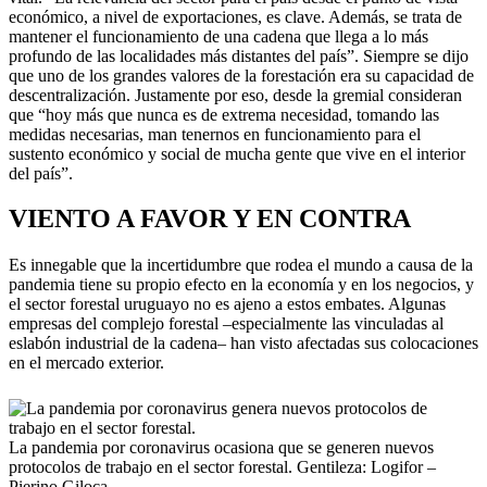
económico, a nivel de exportaciones, es clave. Además, se trata de
mantener el funcionamiento de una cadena que llega a lo más
profundo de las localidades más distantes del país”. Siempre se dijo
que uno de los grandes valores de la forestación era su capacidad de
descentralización. Justamente por eso, desde la gremial consideran
que “hoy más que nunca es de extrema necesidad, tomando las
medidas necesarias, man tenernos en funcionamiento para el
sustento económico y social de mucha gente que vive en el interior
del país”.
VIENTO A FAVOR Y EN CONTRA
Es innegable que la incertidumbre que rodea el mundo a causa de la
pandemia tiene su propio efecto en la economía y en los negocios, y
el sector forestal uruguayo no es ajeno a estos embates. Algunas
empresas del complejo forestal –especialmente las vinculadas al
eslabón industrial de la cadena– han visto afectadas sus colocaciones
en el mercado exterior.
La pandemia por coronavirus ocasiona que se generen nuevos
protocolos de trabajo en el sector forestal. Gentileza: Logifor –
Pierino Giloca