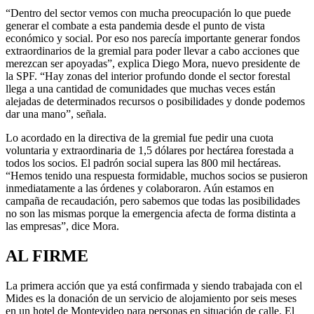
“Dentro del sector vemos con mucha preocupación lo que puede
generar el combate a esta pandemia desde el punto de vista
económico y social. Por eso nos parecía importante generar fondos
extraordinarios de la gremial para poder llevar a cabo acciones que
merezcan ser apoyadas”, explica Diego Mora, nuevo presidente de
la SPF. “Hay zonas del interior profundo donde el sector forestal
llega a una cantidad de comunidades que muchas veces están
alejadas de determinados recursos o posibilidades y donde podemos
dar una mano”, señala.
Lo acordado en la directiva de la gremial fue pedir una cuota
voluntaria y extraordinaria de 1,5 dólares por hectárea forestada a
todos los socios. El padrón social supera las 800 mil hectáreas.
“Hemos tenido una respuesta formidable, muchos socios se pusieron
inmediatamente a las órdenes y colaboraron. Aún estamos en
campaña de recaudación, pero sabemos que todas las posibilidades
no son las mismas porque la emergencia afecta de forma distinta a
las empresas”, dice Mora.
AL FIRME
La primera acción que ya está confirmada y siendo trabajada con el
Mides es la donación de un servicio de alojamiento por seis meses
en un hotel de Montevideo para personas en situación de calle. El