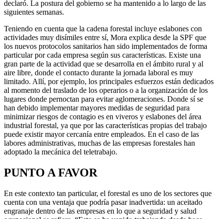
declaró. La postura del gobierno se ha mantenido a lo largo de las
siguientes semanas.
Teniendo en cuenta que la cadena forestal incluye eslabones con
actividades muy disímiles entre sí, Mora explica desde la SPF que
los nuevos protocolos sanitarios han sido implementados de forma
particular por cada empresa según sus características. Existe una
gran parte de la actividad que se desarrolla en el ámbito rural y al
aire libre, donde el contacto durante la jornada laboral es muy
limitado. Allí, por ejemplo, los principales esfuerzos están dedicados
al momento del traslado de los operarios o a la organización de los
lugares donde pernoctan para evitar aglomeraciones. Donde sí se
han debido implementar mayores medidas de seguridad para
minimizar riesgos de contagio es en viveros y eslabones del área
industrial forestal, ya que por las características propias del trabajo
puede existir mayor cercanía entre empleados. En el caso de las
labores administrativas, muchas de las empresas forestales han
adoptado la mecánica del teletrabajo.
PUNTO A FAVOR
En este contexto tan particular, el forestal es uno de los sectores que
cuenta con una ventaja que podría pasar inadvertida: un aceitado
engranaje dentro de las empresas en lo que a seguridad y salud