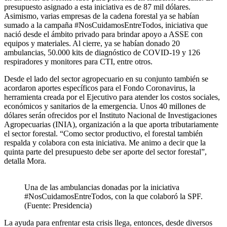
presupuesto asignado a esta iniciativa es de 87 mil dólares.
Asimismo, varias empresas de la cadena forestal ya se habían
sumado a la campaña #NosCuidamosEntreTodos, iniciativa que
nació desde el ámbito privado para brindar apoyo a ASSE con
equipos y materiales. Al cierre, ya se habían donado 20
ambulancias, 50.000 kits de diagnóstico de COVID-19 y 126
respiradores y monitores para CTI, entre otros.
Desde el lado del sector agropecuario en su conjunto también se
acordaron aportes específicos para el Fondo Coronavirus, la
herramienta creada por el Ejecutivo para atender los costos sociales,
económicos y sanitarios de la emergencia. Unos 40 millones de
dólares serán ofrecidos por el Instituto Nacional de Investigaciones
Agropecuarias (INIA), organización a la que aporta tributariamente
el sector forestal. “Como sector productivo, el forestal también
respalda y colabora con esta iniciativa. Me animo a decir que la
quinta parte del presupuesto debe ser aporte del sector forestal”,
detalla Mora.
Una de las ambulancias donadas por la iniciativa
#NosCuidamosEntreTodos, con la que colaboró la SPF.
(Fuente: Presidencia)
La ayuda para enfrentar esta crisis llega, entonces, desde diversos