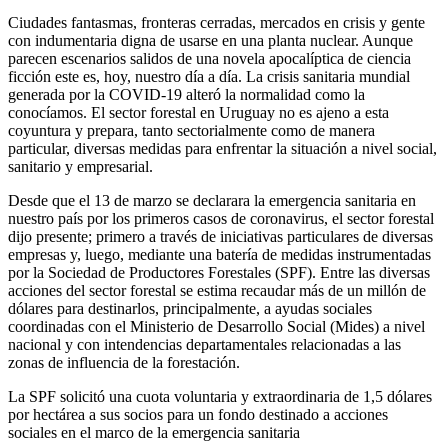
Ciudades fantasmas, fronteras cerradas, mercados en crisis y gente
con indumentaria digna de usarse en una planta nuclear. Aunque
parecen escenarios salidos de una novela apocalíptica de ciencia
ficción este es, hoy, nuestro día a día. La crisis sanitaria mundial
generada por la COVID-19 alteró la normalidad como la
conocíamos. El sector forestal en Uruguay no es ajeno a esta
coyuntura y prepara, tanto sectorialmente como de manera
particular, diversas medidas para enfrentar la situación a nivel social,
sanitario y empresarial.
Desde que el 13 de marzo se declarara la emergencia sanitaria en
nuestro país por los primeros casos de coronavirus, el sector forestal
dijo presente; primero a través de iniciativas particulares de diversas
empresas y, luego, mediante una batería de medidas instrumentadas
por la Sociedad de Productores Forestales (SPF). Entre las diversas
acciones del sector forestal se estima recaudar más de un millón de
dólares para destinarlos, principalmente, a ayudas sociales
coordinadas con el Ministerio de Desarrollo Social (Mides) a nivel
nacional y con intendencias departamentales relacionadas a las
zonas de influencia de la forestación.
La SPF solicitó una cuota voluntaria y extraordinaria de 1,5 dólares
por hectárea a sus socios para un fondo destinado a acciones
sociales en el marco de la emergencia sanitaria