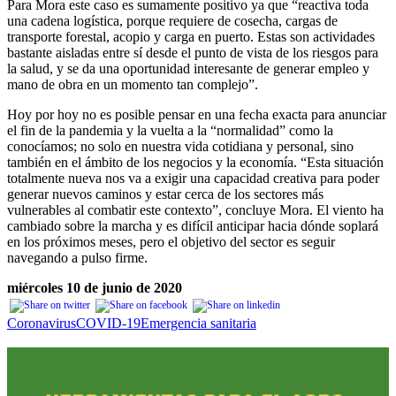
Para Mora este caso es sumamente positivo ya que “reactiva toda
una cadena logística, porque requiere de cosecha, cargas de
transporte forestal, acopio y carga en puerto. Estas son actividades
bastante aisladas entre sí desde el punto de vista de los riesgos para
la salud, y se da una oportunidad interesante de generar empleo y
mano de obra en un momento tan complejo”.
Hoy por hoy no es posible pensar en una fecha exacta para anunciar
el fin de la pandemia y la vuelta a la “normalidad” como la
conocíamos; no solo en nuestra vida cotidiana y personal, sino
también en el ámbito de los negocios y la economía. “Esta situación
totalmente nueva nos va a exigir una capacidad creativa para poder
generar nuevos caminos y estar cerca de los sectores más
vulnerables al combatir este contexto”, concluye Mora. El viento ha
cambiado sobre la marcha y es difícil anticipar hacia dónde soplará
en los próximos meses, pero el objetivo del sector es seguir
navegando a pulso firme.
miércoles 10 de junio de 2020
Coronavirus
COVID-19
Emergencia sanitaria