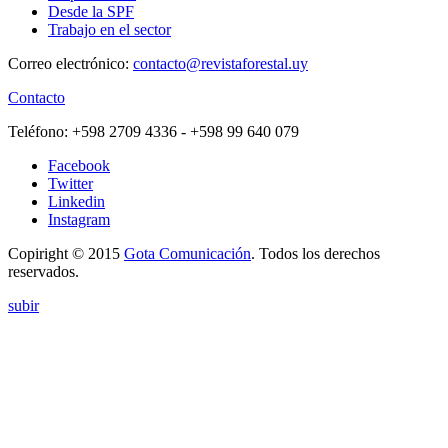
Desde la SPF
Trabajo en el sector
Correo electrónico:
contacto@revistaforestal.uy
Contacto
Teléfono:
+598 2709 4336 ­- +598 99 640 079
Facebook
Twitter
Linkedin
Instagram
Copiright © 2015
Gota Comunicación
. Todos los derechos
reservados.
subir