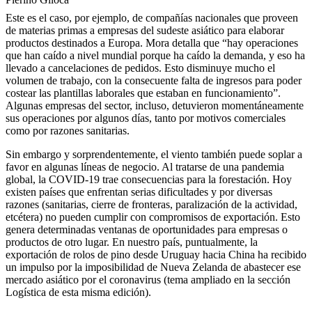
Este es el caso, por ejemplo, de compañías nacionales que proveen
de materias primas a empresas del sudeste asiático para elaborar
productos destinados a Europa. Mora detalla que “hay operaciones
que han caído a nivel mundial porque ha caído la demanda, y eso ha
llevado a cancelaciones de pedidos. Esto disminuye mucho el
volumen de trabajo, con la consecuente falta de ingresos para poder
costear las plantillas laborales que estaban en funcionamiento”.
Algunas empresas del sector, incluso, detuvieron momentáneamente
sus operaciones por algunos días, tanto por motivos comerciales
como por razones sanitarias.
Sin embargo y sorprendentemente, el viento también puede soplar a
favor en algunas líneas de negocio. Al tratarse de una pandemia
global, la COVID-19 trae consecuencias para la forestación. Hoy
existen países que enfrentan serias dificultades y por diversas
razones (sanitarias, cierre de fronteras, paralización de la actividad,
etcétera) no pueden cumplir con compromisos de exportación. Esto
genera determinadas ventanas de oportunidades para empresas o
productos de otro lugar. En nuestro país, puntualmente, la
exportación de rolos de pino desde Uruguay hacia China ha recibido
un impulso por la imposibilidad de Nueva Zelanda de abastecer ese
mercado asiático por el coronavirus (tema ampliado en la sección
Logística de esta misma edición).