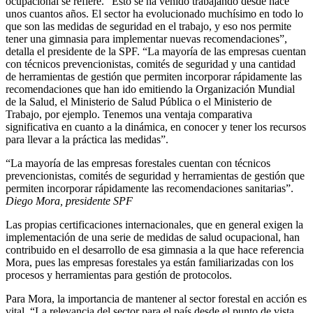
ocupacional se refiere. “Esto se ha venido trabajando desde hace
unos cuantos años. El sector ha evolucionado muchísimo en todo lo
que son las medidas de seguridad en el trabajo, y eso nos permite
tener una gimnasia para implementar nuevas recomendaciones”,
detalla el presidente de la SPF. “La mayoría de las empresas cuentan
con técnicos prevencionistas, comités de seguridad y una cantidad
de herramientas de gestión que permiten incorporar rápidamente las
recomendaciones que han ido emitiendo la Organización Mundial
de la Salud, el Ministerio de Salud Pública o el Ministerio de
Trabajo, por ejemplo. Tenemos una ventaja comparativa
significativa en cuanto a la dinámica, en conocer y tener los recursos
para llevar a la práctica las medidas”.
“La mayoría de las empresas forestales cuentan con técnicos
prevencionistas, comités de seguridad y herramientas de gestión que
permiten incorporar rápidamente las recomendaciones sanitarias”.
Diego Mora, presidente SPF
Las propias certificaciones internacionales, que en general exigen la
implementación de una serie de medidas de salud ocupacional, han
contribuido en el desarrollo de esa gimnasia a la que hace referencia
Mora, pues las empresas forestales ya están familiarizadas con los
procesos y herramientas para gestión de protocolos.
Para Mora, la importancia de mantener al sector forestal en acción es
vital. “La relevancia del sector para el país desde el punto de vista