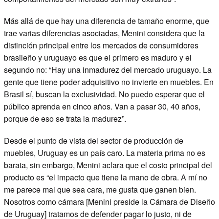
Más allá de que hay una diferencia de tamaño enorme, que
trae varias diferencias asociadas, Menini considera que la
distinción principal entre los mercados de consumidores
brasileño y uruguayo es que el primero es maduro y el
segundo no: “Hay una inmadurez del mercado uruguayo. La
gente que tiene poder adquisitivo no invierte en muebles. En
Brasil sí, buscan la exclusividad. No puedo esperar que el
público aprenda en cinco años. Van a pasar 30, 40 años,
porque de eso se trata la madurez”.
Desde el punto de vista del sector de producción de
muebles, Uruguay es un país caro. La materia prima no es
barata, sin embargo, Menini aclara que el costo principal del
producto es “el impacto que tiene la mano de obra. A mí no
me parece mal que sea cara, me gusta que ganen bien.
Nosotros como cámara [Menini preside la Cámara de Diseño
de Uruguay] tratamos de defender pagar lo justo, ni de