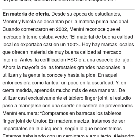
En materia de oferta.
Desde su época de estudiantes,
Menini y Nicola se decantan por la materia prima nacional.
Cuando comenzaron en 2002, Menini reconoce que el
mercado interno estaba verde: “El material de buena calidad
local se exportaba casi en un 100%. Hoy hay marcas locales
que ofrecen material de muy buena calidad al mercado
interno. Antes, la certificación FSC era una especie de lujo.
Ahora la mayoría de las forestales grandes nacionales la
utilizan y la gente la conoce y hasta la pide. En aquel
entonces era como tantear un poco en la oscuridad. Y, en
cierta medida, aprendés mucho más de esa manera”. De
utilizar casi exclusivamente el tablero finger joint, el estudio
pasó a manejarse con una suerte de cartera de proveedores.
Menini enumera: “Compramos en barracas los tableros
finger joint de Urufor. En madera maciza, tratamos de ser
imparciales en la búsqueda, según lo que necesitemos.
Estamos trabajando con un carpintero y arquitecto, Alejandro