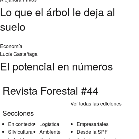
Lo que el árbol le deja al
suelo
Economía
Lucía Gastañaga
El potencial en números
Revista Forestal #44
Ver todas las ediciones
Secciones
En contexto
Logística
Empresariales
Silvicultura
Ambiente
Desde la SPF