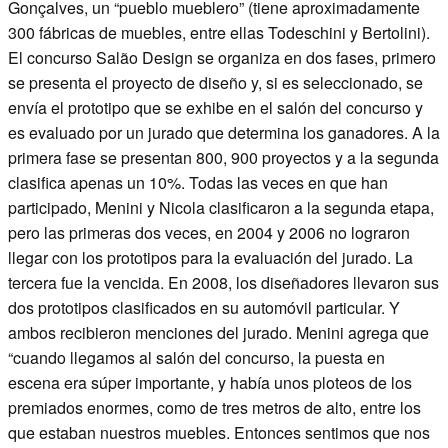
Gonçalves, un “pueblo mueblero” (tiene aproximadamente
300 fábricas de muebles, entre ellas Todeschini y Bertolini).
El concurso Salão Design se organiza en dos fases, primero
se presenta el proyecto de diseño y, si es seleccionado, se
envía el prototipo que se exhibe en el salón del concurso y
es evaluado por un jurado que determina los ganadores. A la
primera fase se presentan 800, 900 proyectos y a la segunda
clasifica apenas un 10%. Todas las veces en que han
participado, Menini y Nicola clasificaron a la segunda etapa,
pero las primeras dos veces, en 2004 y 2006 no lograron
llegar con los prototipos para la evaluación del jurado. La
tercera fue la vencida. En 2008, los diseñadores llevaron sus
dos prototipos clasificados en su automóvil particular. Y
ambos recibieron menciones del jurado. Menini agrega que
“cuando llegamos al salón del concurso, la puesta en
escena era súper importante, y había unos ploteos de los
premiados enormes, como de tres metros de alto, entre los
que estaban nuestros muebles. Entonces sentimos que nos