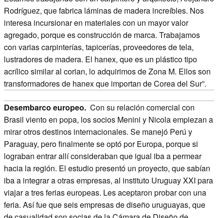
Rodríguez, que fabrica láminas de madera increíbles. Nos
interesa incursionar en materiales con un mayor valor
agregado, porque es construcción de marca. Trabajamos
con varias carpinterías, tapicerías, proveedores de tela,
lustradores de madera. El hanex, que es un plástico tipo
acrílico similar al corian, lo adquirimos de Zona M. Ellos son
transformadores de hanex que importan de Corea del Sur”.
Desembarco europeo.
Con su relación comercial con
Brasil viento en popa, los socios Menini y Nicola empiezan a
mirar otros destinos internacionales. Se manejó Perú y
Paraguay, pero finalmente se optó por Europa, porque si
lograban entrar allí consideraban que igual iba a permear
hacia la región. El estudio presentó un proyecto, que sabían
iba a integrar a otras empresas, al instituto Uruguay XXI para
viajar a tres ferias europeas. Les aceptaron probar con una
feria. Así fue que seis empresas de diseño uruguayas, que
de casualidad son socias de la Cámara de Diseño de