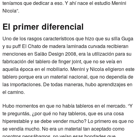
teníamos que dedicar a eso. Y ahí nace el estudio Menini
Nicola”.
El primer diferencial
Uno de los rasgos característicos que hizo que su silla Guga
y su puff El Chato de madera laminada curvada recibieran
menciones en Salão Design 2008, era la utilización para su
fabricación del tablero de finger joint, que no se veía en
aquella época en el mobiliario. Menini y Nicola eligieron este
tablero porque era un material nacional, que no dependía de
las importaciones. De todas maneras, hubo aprendizajes en
el camino.
Hubo momentos en que no había tableros en el mercado. “Y
te preguntás, ¿por qué no hay tableros, que es una cosa
hiperestable y se debe vender mucho? Lo primero es que no
se vendía mucho. No era un material tan aceptado como
nosotros pensábamos, no veían esas bondades que