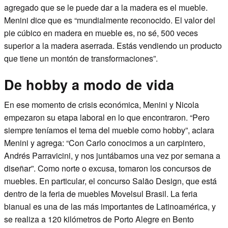
agregado que se le puede dar a la madera es el mueble.
Menini dice que es “mundialmente reconocido. El valor del
pie cúbico en madera en mueble es, no sé, 500 veces
superior a la madera aserrada. Estás vendiendo un producto
que tiene un montón de transformaciones”.
De hobby a modo de vida
En ese momento de crisis económica, Menini y Nicola
empezaron su etapa laboral en lo que encontraron. “Pero
siempre teníamos el tema del mueble como hobby”, aclara
Menini y agrega: “Con Carlo conocimos a un carpintero,
Andrés Parravicini, y nos juntábamos una vez por semana a
diseñar”. Como norte o excusa, tomaron los concursos de
muebles. En particular, el concurso Salão Design, que está
dentro de la feria de muebles Movelsul Brasil. La feria
bianual es una de las más importantes de Latinoamérica, y
se realiza a 120 kilómetros de Porto Alegre en Bento