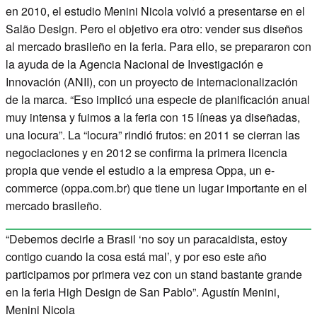
en 2010, el estudio Menini Nicola volvió a presentarse en el
Salão Design. Pero el objetivo era otro: vender sus diseños
al mercado brasileño en la feria. Para ello, se prepararon con
la ayuda de la Agencia Nacional de Investigación e
Innovación (ANII), con un proyecto de internacionalización
de la marca. “Eso implicó una especie de planificación anual
muy intensa y fuimos a la feria con 15 líneas ya diseñadas,
una locura”. La “locura” rindió frutos: en 2011 se cierran las
negociaciones y en 2012 se confirma la primera licencia
propia que vende el estudio a la empresa Oppa, un e-
commerce (oppa.com.br) que tiene un lugar importante en el
mercado brasileño.
“Debemos decirle a Brasil ‘no soy un paracaidista, estoy
contigo cuando la cosa está mal’, y por eso este año
participamos por primera vez con un stand bastante grande
en la feria High Design de San Pablo”. Agustín Menini,
Menini Nicola