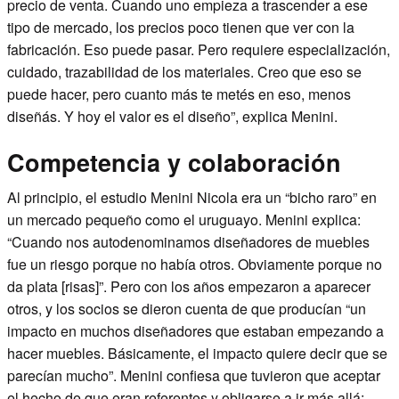
precio de venta. Cuando uno empieza a trascender a ese
tipo de mercado, los precios poco tienen que ver con la
fabricación. Eso puede pasar. Pero requiere especialización,
cuidado, trazabilidad de los materiales. Creo que eso se
puede hacer, pero cuanto más te metés en eso, menos
diseñás. Y hoy el valor es el diseño”, explica Menini.
Competencia y colaboración
Al principio, el estudio Menini Nicola era un “bicho raro” en
un mercado pequeño como el uruguayo. Menini explica:
“Cuando nos autodenominamos diseñadores de muebles
fue un riesgo porque no había otros. Obviamente porque no
da plata [risas]”. Pero con los años empezaron a aparecer
otros, y los socios se dieron cuenta de que producían “un
impacto en muchos diseñadores que estaban empezando a
hacer muebles. Básicamente, el impacto quiere decir que se
parecían mucho”. Menini confiesa que tuvieron que aceptar
el hecho de que eran referentes y obligarse a ir más allá: