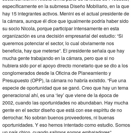
específicamente en la submesa Diseño Mobiliario, en la que
hay 15 integrantes activos. Menini es el actual presidente de
la cámara, aunque él dice que igualmente podría haber sido
su socio Nicola, porque participar intensamente en esta
organización es una decisión empresarial del estudio: “Si
queremos potenciar el sector, lo cual obviamente nos
beneficia, hay que meterse”. El presidente señala que hay
mucha gente trabajando en la cámara, pero que si no
hubiera sido por el apoyo directo monetario que se dio a los
conglomerados desde la Oficina de Planeamiento y
Presupuesto (OPP), la cámara no habría existido. “Fue una
especie de oportunidad que se ganó. Creo que hay un tema
generacional ahí, es una ‘ley’ que viene de la época de
2002, cuando las oportunidades no abundaban. Hay mucha
gente en el sector diseño que está con ese espíritu de no
derrochar. No sobran buenos proveedores, ni buenas
oportunidades. Y eso hemos intentado como estudio. Somos
un país chico, cuando salimos somos embajadores”.