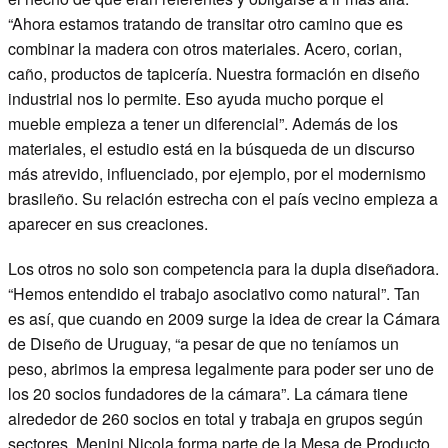
“Ahora estamos tratando de transitar otro camino que es
combinar la madera con otros materiales. Acero, corian,
caño, productos de tapicería. Nuestra formación en diseño
industrial nos lo permite. Eso ayuda mucho porque el
mueble empieza a tener un diferencial”. Además de los
materiales, el estudio está en la búsqueda de un discurso
más atrevido, influenciado, por ejemplo, por el modernismo
brasileño. Su relación estrecha con el país vecino empieza a
aparecer en sus creaciones.
Los otros no solo son competencia para la dupla diseñadora.
“Hemos entendido el trabajo asociativo como natural”. Tan
es así, que cuando en 2009 surge la idea de crear la Cámara
de Diseño de Uruguay, “a pesar de que no teníamos un
peso, abrimos la empresa legalmente para poder ser uno de
los 20 socios fundadores de la cámara”. La cámara tiene
alrededor de 260 socios en total y trabaja en grupos según
sectores. Menini Nicola forma parte de la Mesa de Producto,