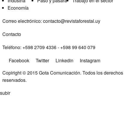
Industria
Pasó y pasará
Trabajo en el sector
Economía
Correo electrónico:
contacto@revistaforestal.uy
Contacto
Teléfono:
+598 2709 4336 ­- +598 99 640 079
Facebook
Twitter
Linkedin
Instagram
Copiright © 2015
Gota Comunicación
. Todos los derechos
reservados.
subir