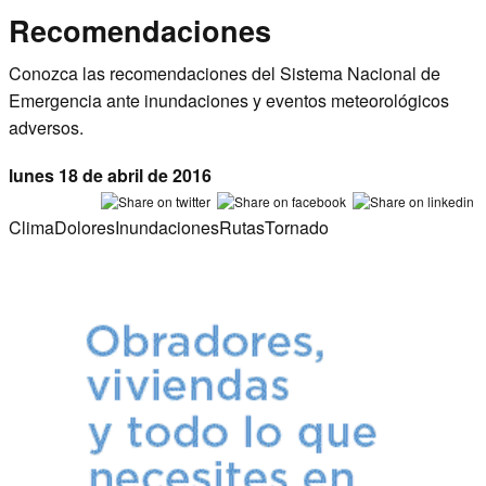
Recomendaciones
Conozca las recomendaciones del Sistema Nacional de
Emergencia ante
inundaciones
y
eventos meteorológicos
adversos
.
lunes 18 de abril de 2016
Clima
Dolores
Inundaciones
Rutas
Tornado