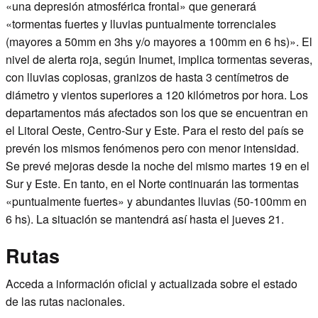
«una depresión atmosférica frontal» que generará
«tormentas fuertes y lluvias puntualmente torrenciales
(mayores a 50mm en 3hs y/o mayores a 100mm en 6 hs)». El
nivel de alerta roja, según Inumet, implica tormentas severas,
con lluvias copiosas, granizos de hasta 3 centímetros de
diámetro y vientos superiores a 120 kilómetros por hora. Los
departamentos más afectados son los que se encuentran en
el Litoral Oeste, Centro-Sur y Este. Para el resto del país se
prevén los mismos fenómenos pero con menor intensidad.
Se prevé mejoras desde la noche del mismo martes 19 en el
Sur y Este. En tanto, en el Norte continuarán las tormentas
«puntualmente fuertes» y abundantes lluvias (50-100mm en
6 hs). La situación se mantendrá así hasta el jueves 21.
Rutas
Acceda a información oficial y actualizada sobre el estado
de las
rutas nacionales
.