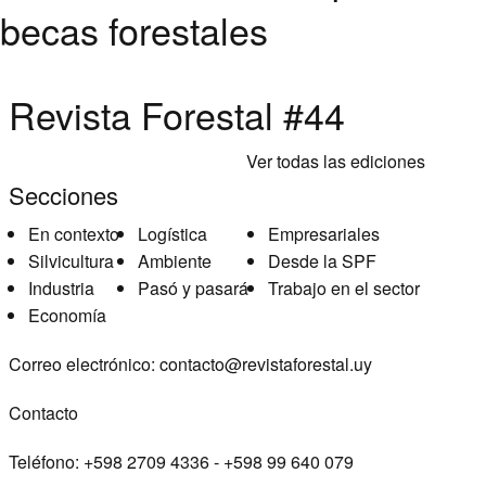
becas forestales
Revista Forestal #44
Ver todas las ediciones
Secciones
En contexto
Logística
Empresariales
Silvicultura
Ambiente
Desde la SPF
Industria
Pasó y pasará
Trabajo en el sector
Economía
Correo electrónico:
contacto@revistaforestal.uy
Contacto
Teléfono:
+598 2709 4336 ­- +598 99 640 079