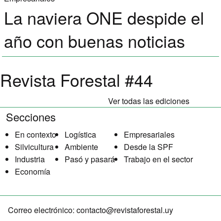
La naviera ONE despide el
año con buenas noticias
Revista Forestal #44
Ver todas las ediciones
Secciones
En contexto
Logística
Empresariales
Silvicultura
Ambiente
Desde la SPF
Industria
Pasó y pasará
Trabajo en el sector
Economía
Correo electrónico:
contacto@revistaforestal.uy