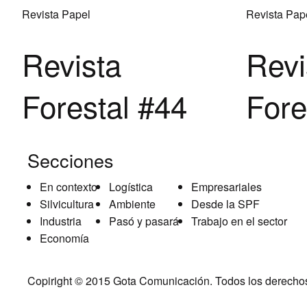
Revista Papel
Revista Pap
Revista
Revi
Forestal #44
Fore
Secciones
En contexto
Logística
Empresariales
Silvicultura
Ambiente
Desde la SPF
Industria
Pasó y pasará
Trabajo en el sector
Economía
Copiright © 2015
Gota Comunicación
. Todos los derecho