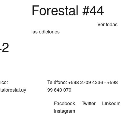
Forestal #44
Ver todas
las ediciones
42
ico:
Teléfono:
+598 2709 4336 ­- +598
aforestal.uy
99 640 079
Facebook
Twitter
Linkedin
Instagram