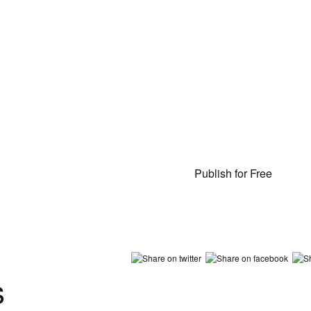
Publish for Free
s