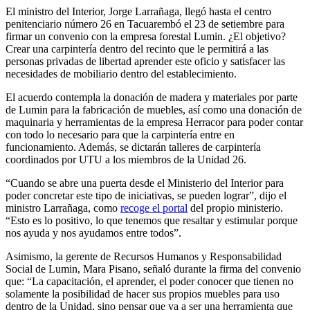
El ministro del Interior, Jorge Larrañaga, llegó hasta el centro
penitenciario número 26 en Tacuarembó el 23 de setiembre para
firmar un convenio con la empresa forestal Lumin. ¿El objetivo?
Crear una carpintería dentro del recinto que le permitirá a las
personas privadas de libertad aprender este oficio y satisfacer las
necesidades de mobiliario dentro del establecimiento.
El acuerdo contempla la donación de madera y materiales por parte
de Lumin para la fabricación de muebles, así como una donación de
maquinaria y herramientas de la empresa Herracor para poder contar
con todo lo necesario para que la carpintería entre en
funcionamiento. Además, se dictarán talleres de carpintería
coordinados por UTU a los miembros de la Unidad 26.
“Cuando se abre una puerta desde el Ministerio del Interior para
poder concretar este tipo de iniciativas, se pueden lograr”, dijo el
ministro Larrañaga, como
recoge el portal
del propio ministerio.
“Esto es lo positivo, lo que tenemos que resaltar y estimular porque
nos ayuda y nos ayudamos entre todos”.
Asimismo, la gerente de Recursos Humanos y Responsabilidad
Social de Lumin, Mara Pisano, señaló durante la firma del convenio
que: “La capacitación, el aprender, el poder conocer que tienen no
solamente la posibilidad de hacer sus propios muebles para uso
dentro de la Unidad, sino pensar que va a ser una herramienta que