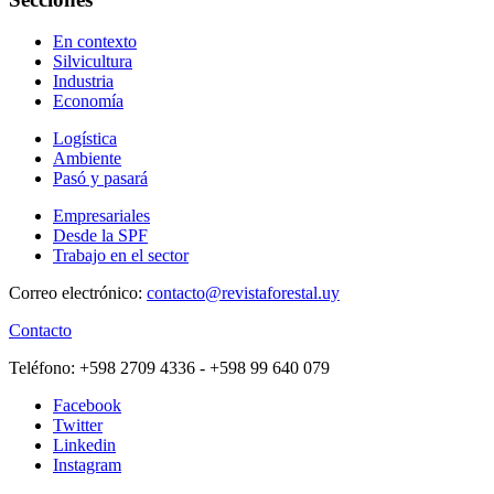
En contexto
Silvicultura
Industria
Economía
Logística
Ambiente
Pasó y pasará
Empresariales
Desde la SPF
Trabajo en el sector
Correo electrónico:
contacto@revistaforestal.uy
Contacto
Teléfono:
+598 2709 4336 ­- +598 99 640 079
Facebook
Twitter
Linkedin
Instagram