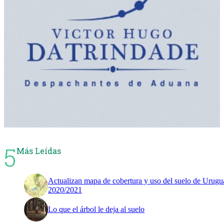
5
Más Leídas
Actualizan mapa de cobertura y uso del suelo de Urugu
2020/2021
Lo que el árbol le deja al suelo