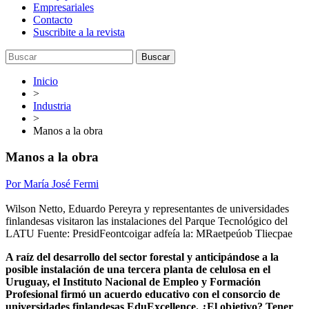
Empresariales
Contacto
Suscribite a la revista
Buscar
Inicio
>
Industria
>
Manos a la obra
Manos a la obra
Por María José Fermi
Wilson Netto, Eduardo Pereyra y representantes de universidades
finlandesas visitaron las instalaciones del Parque Tecnológico del
LATU
Fuente: PresidFeontcoigar adfeía la: MRaetpeúob Tliecpae
A raíz del desarrollo del sector forestal y anticipándose a la
posible instalación de una tercera planta de celulosa en el
Uruguay, el Instituto Nacional de Empleo y Formación
Profesional firmó un acuerdo educativo con el consorcio de
universidades finlandesas EduExcellence. ¿El objetivo? Tener