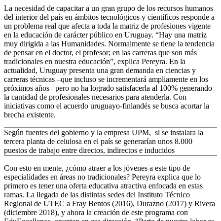
La necesidad de capacitar a un gran grupo de los recursos humanos
del interior del país en ámbitos tecnológicos y científicos responde a
un problema real que afecta a toda la matriz de profesiones vigente
en la educación de carácter público en Uruguay. “Hay una matriz
muy dirigida a las Humanidades. Normalmente se tiene la tendencia
de pensar en el doctor, el profesor; en las carreras que son más
tradicionales en nuestra educación”, explica Pereyra. En la
actualidad, Uruguay presenta una gran demanda en ciencias y
carreras técnicas –que incluso se incrementará ampliamente en los
próximos años– pero no ha logrado satisfacerla al 100% generando
la cantidad de profesionales necesarios para atenderla. Con
iniciativas como el acuerdo uruguayo-finlandés se busca acortar la
brecha existente.
Según fuentes del gobierno y la empresa UPM, si se instalara la
tercera planta de celulosa en el país se generarían unos 8.000
puestos de trabajo entre directos, indirectos e inducidos
Con esto en mente, ¿cómo atraer a los jóvenes a este tipo de
especialidades en áreas no tradicionales? Pereyra explica que lo
primero es tener una oferta educativa atractiva enfocada en estas
ramas. La llegada de las distintas sedes del Instituto Técnico
Regional de UTEC a Fray Bentos (2016), Durazno (2017) y Rivera
(diciembre 2018), y ahora la creación de este programa con