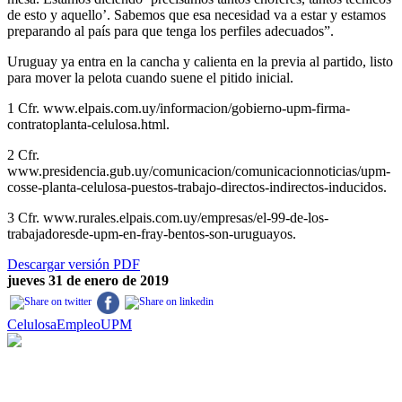
de esto y aquello’. Sabemos que esa necesidad va a estar y estamos
preparando al país para que tenga los perfiles adecuados”.
Uruguay ya entra en la cancha y calienta en la previa al partido, listo
para mover la pelota cuando suene el pitido inicial.
1 Cfr. www.elpais.com.uy/informacion/gobierno-upm-firma-
contratoplanta-celulosa.html.
2 Cfr.
www.presidencia.gub.uy/comunicacion/comunicacionnoticias/upm-
cosse-planta-celulosa-puestos-trabajo-directos-indirectos-inducidos.
3 Cfr. www.rurales.elpais.com.uy/empresas/el-99-de-los-
trabajadoresde-upm-en-fray-bentos-son-uruguayos.
Descargar versión PDF
jueves 31 de enero de 2019
Celulosa
Empleo
UPM