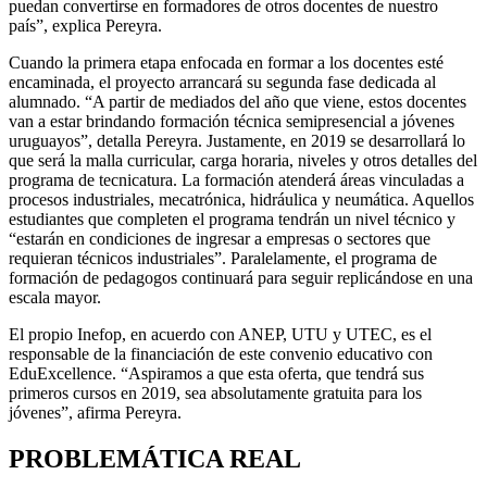
puedan convertirse en formadores de otros docentes de nuestro
país”, explica Pereyra.
Cuando la primera etapa enfocada en formar a los docentes esté
encaminada, el proyecto arrancará su segunda fase dedicada al
alumnado. “A partir de mediados del año que viene, estos docentes
van a estar brindando formación técnica semipresencial a jóvenes
uruguayos”, detalla Pereyra. Justamente, en 2019 se desarrollará lo
que será la malla curricular, carga horaria, niveles y otros detalles del
programa de tecnicatura. La formación atenderá áreas vinculadas a
procesos industriales, mecatrónica, hidráulica y neumática. Aquellos
estudiantes que completen el programa tendrán un nivel técnico y
“estarán en condiciones de ingresar a empresas o sectores que
requieran técnicos industriales”. Paralelamente, el programa de
formación de pedagogos continuará para seguir replicándose en una
escala mayor.
El propio Inefop, en acuerdo con ANEP, UTU y UTEC, es el
responsable de la financiación de este convenio educativo con
EduExcellence. “Aspiramos a que esta oferta, que tendrá sus
primeros cursos en 2019, sea absolutamente gratuita para los
jóvenes”, afirma Pereyra.
PROBLEMÁTICA REAL