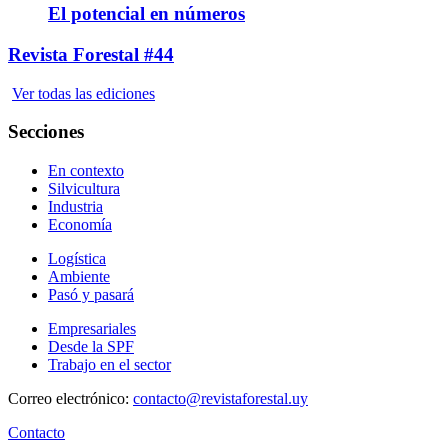
El potencial en números
Revista Forestal #44
Ver todas las ediciones
Secciones
En contexto
Silvicultura
Industria
Economía
Logística
Ambiente
Pasó y pasará
Empresariales
Desde la SPF
Trabajo en el sector
Correo electrónico:
contacto@revistaforestal.uy
Contacto