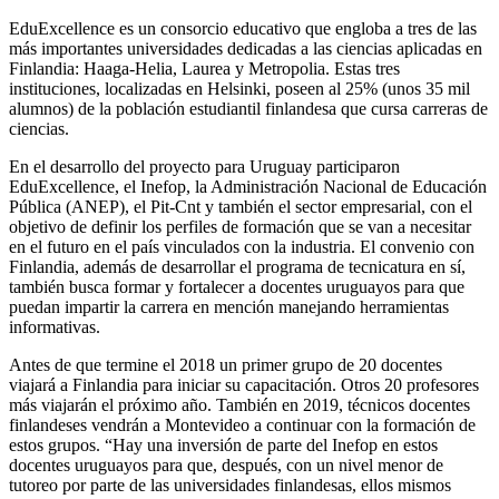
EduExcellence es un consorcio educativo que engloba a tres de las
más importantes universidades dedicadas a las ciencias aplicadas en
Finlandia: Haaga-Helia, Laurea y Metropolia. Estas tres
instituciones, localizadas en Helsinki, poseen al 25% (unos 35 mil
alumnos) de la población estudiantil finlandesa que cursa carreras de
ciencias.
En el desarrollo del proyecto para Uruguay participaron
EduExcellence, el Inefop, la Administración Nacional de Educación
Pública (ANEP), el Pit-Cnt y también el sector empresarial, con el
objetivo de definir los perfiles de formación que se van a necesitar
en el futuro en el país vinculados con la industria. El convenio con
Finlandia, además de desarrollar el programa de tecnicatura en sí,
también busca formar y fortalecer a docentes uruguayos para que
puedan impartir la carrera en mención manejando herramientas
informativas.
Antes de que termine el 2018 un primer grupo de 20 docentes
viajará a Finlandia para iniciar su capacitación. Otros 20 profesores
más viajarán el próximo año. También en 2019, técnicos docentes
finlandeses vendrán a Montevideo a continuar con la formación de
estos grupos. “Hay una inversión de parte del Inefop en estos
docentes uruguayos para que, después, con un nivel menor de
tutoreo por parte de las universidades finlandesas, ellos mismos