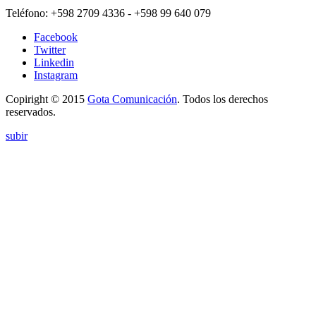
Teléfono:
+598 2709 4336 ­- +598 99 640 079
Facebook
Twitter
Linkedin
Instagram
Copiright © 2015
Gota Comunicación
. Todos los derechos
reservados.
subir