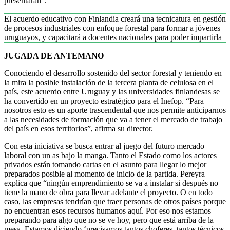
presentarán”.
El acuerdo educativo con Finlandia creará una tecnicatura en gestión
de procesos industriales con enfoque forestal para formar a jóvenes
uruguayos, y capacitará a docentes nacionales para poder impartirla
JUGADA DE ANTEMANO
Conociendo el desarrollo sostenido del sector forestal y teniendo en
la mira la posible instalación de la tercera planta de celulosa en el
país, este acuerdo entre Uruguay y las universidades finlandesas se
ha convertido en un proyecto estratégico para el Inefop. “Para
nosotros esto es un aporte trascendental que nos permite anticiparnos
a las necesidades de formación que va a tener el mercado de trabajo
del país en esos territorios”, afirma su director.
Con esta iniciativa se busca entrar al juego del futuro mercado
laboral con un as bajo la manga. Tanto el Estado como los actores
privados están tomando cartas en el asunto para llegar lo mejor
preparados posible al momento de inicio de la partida. Pereyra
explica que “ningún emprendimiento se va a instalar si después no
tiene la mano de obra para llevar adelante el proyecto. O en todo
caso, las empresas tendrían que traer personas de otros países porque
no encuentran esos recursos humanos aquí. Por eso nos estamos
preparando para algo que no se ve hoy, pero que está arriba de la
mesa. Estamos diciendo ‘precisamos tantos choferes, tantos técnicos