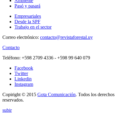
Ambiente
Pasó y pasará
Empresariales
Desde la SPF
Trabajo en el sector
Correo electrónico:
contacto@revistaforestal.uy
Contacto
Teléfono:
+598 2709 4336 ­- +598 99 640 079
Facebook
Twitter
Linkedin
Instagram
Copiright © 2015
Gota Comunicación
. Todos los derechos
reservados.
subir