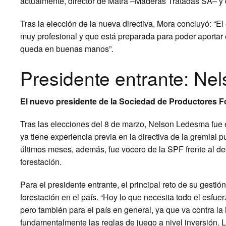
actualmente, director de Matra –Maderas Tratadas SA– y
Tras la elección de la nueva directiva, Mora concluyó: “E
muy profesional y que está preparada para poder aportar 
queda en buenas manos”.
Presidente entrante: N
El nuevo presidente de la Sociedad de Productores Fo
Tras las elecciones del 8 de marzo, Nelson Ledesma fue 
ya tiene experiencia previa en la directiva de la gremial
últimos meses, además, fue vocero de la SPF frente al de
forestación.
Para el presidente entrante, el principal reto de su gestió
forestación en el país. “Hoy lo que necesita todo el esfue
pero también para el país en general, ya que va contra la
fundamentalmente las reglas de juego a nivel inversión. L