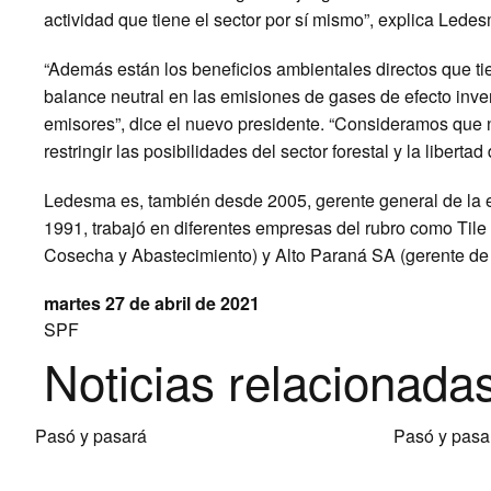
actividad que tiene el sector por sí mismo”, explica Lede
“Además están los beneficios ambientales directos que tie
balance neutral en las emisiones de gases de efecto inv
emisores”, dice el nuevo presidente. “Consideramos que 
restringir las posibilidades del sector forestal y la liberta
Ledesma es, también desde 2005, gerente general de la e
1991, trabajó en diferentes empresas del rubro como Tile
Cosecha y Abastecimiento) y Alto Paraná SA (gerente de
martes 27 de abril de 2021
SPF
Noticias relacionada
Pasó y pasará
Pasó y pasa