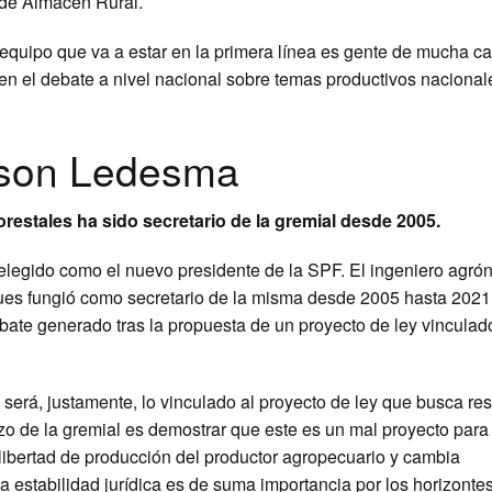
 de Almacén Rural.
l equipo que va a estar en la primera línea es gente de mucha c
en el debate a nivel nacional sobre temas productivos naciona
elson Ledesma
restales ha sido secretario de la gremial desde 2005.
elegido como el nuevo presidente de la SPF. El ingeniero agró
 pues fungió como secretario de la misma desde 2005 hasta 2021
bate generado tras la propuesta de un proyecto de ley vinculado
n será, justamente, lo vinculado al proyecto de ley que busca rest
rzo de la gremial es demostrar que este es un mal proyecto para 
 libertad de producción del productor agropecuario y cambia
a estabilidad jurídica es de suma importancia por los horizonte