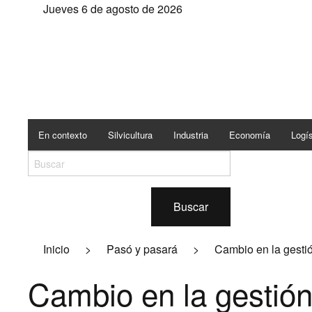
Jueves 6 de agosto de 2026
En contexto
Silvicultura
Industria
Economía
Logís
Buscar
Inicio
>
Pasó y pasará
>
Cambio en la gesti
Cambio en la gestión