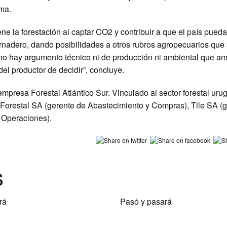
sma.
ne la forestación al captar CO2 y contribuir a que el país pueda
ernadero, dando posibilidades a otros rubros agropecuarios qu
no hay argumento técnico ni de producción ni ambiental que am
d del productor de decidir”, concluye.
mpresa Forestal Atlántico Sur. Vinculado al sector forestal ur
 Forestal SA (gerente de Abastecimiento y Compras), Tile SA (
 Operaciones).
s
rá
Pasó y pasará