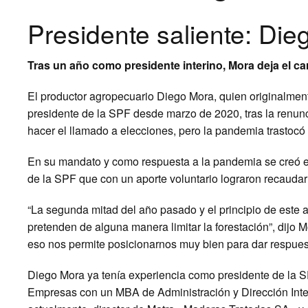
Presidente saliente: Di
Tras un año como presidente interino, Mora deja el ca
El productor agropecuario Diego Mora, quien originalmente
presidente de la SPF desde marzo de 2020, tras la renunci
hacer el llamado a elecciones, pero la pandemia trastocó 
En su mandato y como respuesta a la pandemia se creó el 
de la SPF que con un aporte voluntario lograron recaudar 
“La segunda mitad del año pasado y el principio de este 
pretenden de alguna manera limitar la forestación”, dijo 
eso nos permite posicionarnos muy bien para dar respuest
Diego Mora ya tenía experiencia como presidente de la S
Empresas con un MBA de Administración y Dirección Intern