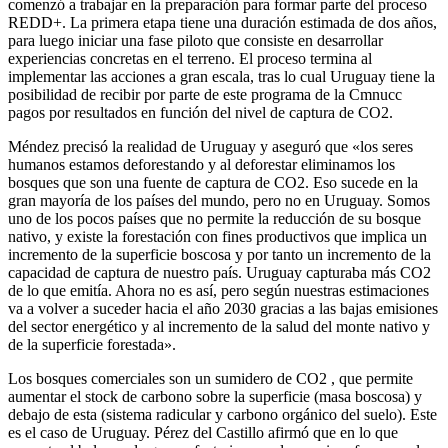
comenzó a trabajar en la preparación para formar parte del proceso
REDD+. La primera etapa tiene una duración estimada de dos años,
para luego iniciar una fase piloto que consiste en desarrollar
experiencias concretas en el terreno. El proceso termina al
implementar las acciones a gran escala, tras lo cual Uruguay tiene la
posibilidad de recibir por parte de este programa de la Cmnucc
pagos por resultados en función del nivel de captura de CO2.
Méndez precisó la realidad de Uruguay y aseguró que «los seres
humanos estamos deforestando y al deforestar eliminamos los
bosques que son una fuente de captura de CO2. Eso sucede en la
gran mayoría de los países del mundo, pero no en Uruguay. Somos
uno de los pocos países que no permite la reducción de su bosque
nativo, y existe la forestación con fines productivos que implica un
incremento de la superficie boscosa y por tanto un incremento de la
capacidad de captura de nuestro país. Uruguay capturaba más CO2
de lo que emitía. Ahora no es así, pero según nuestras estimaciones
va a volver a suceder hacia el año 2030 gracias a las bajas emisiones
del sector energético y al incremento de la salud del monte nativo y
de la superficie forestada».
Los bosques comerciales son un sumidero de CO2 , que permite
aumentar el stock de carbono sobre la superficie (masa boscosa) y
debajo de esta (sistema radicular y carbono orgánico del suelo). Este
es el caso de Uruguay. Pérez del Castillo afirmó que en lo que