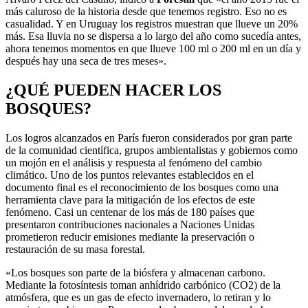
más caluroso de la historia desde que tenemos registro. Eso no es
casualidad. Y en Uruguay los registros muestran que llueve un 20%
más. Esa lluvia no se dispersa a lo largo del año como sucedía antes,
ahora tenemos momentos en que llueve 100 ml o 200 ml en un día y
después hay una seca de tres meses».
¿QUÉ PUEDEN HACER LOS
BOSQUES?
Los logros alcanzados en París fueron considerados por gran parte
de la comunidad científica, grupos ambientalistas y gobiernos como
un mojón en el análisis y respuesta al fenómeno del cambio
climático. Uno de los puntos relevantes establecidos en el
documento final es el reconocimiento de los bosques como una
herramienta clave para la mitigación de los efectos de este
fenómeno. Casi un centenar de los más de 180 países que
presentaron contribuciones nacionales a Naciones Unidas
prometieron reducir emisiones mediante la preservación o
restauración de su masa forestal.
«Los bosques son parte de la biósfera y almacenan carbono.
Mediante la fotosíntesis toman anhídrido carbónico (CO2) de la
atmósfera, que es un gas de efecto invernadero, lo retiran y lo