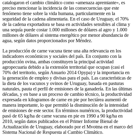
catalogaron el cambio climático como «amenaza apremiante», es
preciso mencionar la incidencia de las consecuencias que este
fenómeno tiene sobre la vida humana, particularmente en la
seguridad de la cadena alimentaria. En el caso de Uruguay, el 70%
de la cadena exportadora se basa en actividades sensibles al clima y
una sequía puede costar 1.000 millones de dólares al agro y 1.000
millones de dólares al sistema energético por menor abundancia de
agua, según datos proporcionados por Méndez.
La producción de carne vacuna tiene una alta relevancia en los
indicadores económicos y sociales del país. En conjunto con la
producción ovina, ambas constituyen la principal actividad
agropecuaria debido a la extensión territorial que ocupan (casi el
70% del territorio, según Anuario 2014 Opypa) y la importancia en
la generación de empleo y divisas para el país. Las características de
la dieta de los vacunos y ovinos de Uruguay, basada en pasturas
naturales, pauta el perfil de emisiones de la ganadería. En las últimas
décadas, y en base a un proceso de cambio técnico, la productividad
expresada en kilogramos de carne en pie por hectárea aumentó de
manera importante, lo que permitió la disminución de la intensidad
de emisiones de este sector. En términos numéricos, la productividad
pasó de 65 kg/ha de carne vacuna en pie en 1990 a 90 kg/ha en
2010, según datos publicados en el Primer Informe Bienal de
Actualización de Uruguay, elaborado por el Mvotma en el marco del
Sistema Nacional de Respuesta al Cambio Climático.