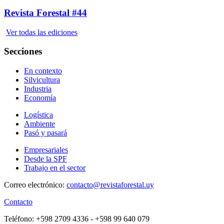
Revista Forestal #44
Ver todas las ediciones
Secciones
En contexto
Silvicultura
Industria
Economía
Logística
Ambiente
Pasó y pasará
Empresariales
Desde la SPF
Trabajo en el sector
Correo electrónico:
contacto@revistaforestal.uy
Contacto
Teléfono:
+598 2709 4336 ­- +598 99 640 079