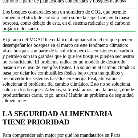
carbono a partir de plantaciones comerciales y bosques nativos».
Los bosques comerciales son un sumidero de CO2, que permite
aumentar el stock de carbono tanto sobre la superficie, en la masa
boscosa, como debajo de esta, en el sistema radicular y el carbono
orgánico del suelo.
El jerarca del MGAP fue enfático al opinar sobre el rol que pueden
desempeñar los bosques en el marco de este fenómeno climático:
«Los bosques son parte de la solución pero las emisiones de carbón
y petróleo son tan grandes que lo que los bosques pueden secuestrar
no es suficiente. El problema radica en un modelo de desarrollo
basado en el uso de energías fósiles. La solución al cambio climático
pasa por dejar los combustibles fósiles bajo tierra tranquilitos y
reconvertir los sistemas basados en energía fósil, ahí vamos a
solucionar el problema del cambio climático. Esto no se soluciona
solo con los bosques. Además, si forestáramos toda la tierra, ¿dónde
produciríamos carne, trigo, arroz? Habría un problema de seguridad
alimentaria».
LA SEGURIDAD ALIMENTARIA
TIENE PRIORIDAD
Para comprender aún mejor por qué los mandatarios en París