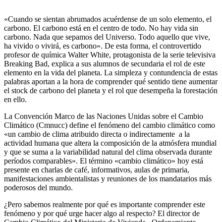
«Cuando se sientan abrumados acuérdense de un solo elemento, el
carbono. El carbono está en el centro de todo. No hay vida sin
carbono. Nada que sepamos del Universo. Todo aquello que vive,
ha vivido o vivirá, es carbono». De esta forma, el controvertido
profesor de química Walter White, protagonista de la serie televisiva
Breaking Bad, explica a sus alumnos de secundaria el rol de este
elemento en la vida del planeta. La simpleza y contundencia de estas
palabras aportan a la hora de comprender qué sentido tiene aumentar
el stock de carbono del planeta y el rol que desempeña la forestación
en ello.
La Convención Marco de las Naciones Unidas sobre el Cambio
Climático (Cmnucc) define el fenómeno del cambio climático como
«un cambio de clima atribuido directa o indirectamente a la
actividad humana que altera la composición de la atmósfera mundial
y que se suma a la variabilidad natural del clima observada durante
períodos comparables». El término «cambio climático» hoy está
presente en charlas de café, informativos, aulas de primaria,
manifestaciones ambientalistas y reuniones de los mandatarios más
poderosos del mundo.
¿Pero sabemos realmente por qué es importante comprender este
fenómeno y por qué urge hacer algo al respecto? El director de