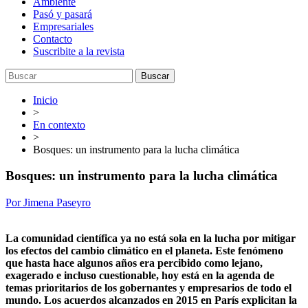
Ambiente
Pasó y pasará
Empresariales
Contacto
Suscribite a la revista
Buscar
Inicio
>
En contexto
>
Bosques: un instrumento para la lucha climática
Bosques: un instrumento para la lucha climática
Por Jimena Paseyro
La comunidad científica ya no está sola en la lucha por mitigar
los efectos del cambio climático en el planeta. Este fenómeno
que hasta hace algunos años era percibido como lejano,
exagerado e incluso cuestionable, hoy está en la agenda de
temas prioritarios de los gobernantes y empresarios de todo el
mundo. Los acuerdos alcanzados en 2015 en París explicitan la