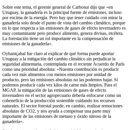
Sobre este tema, el gerente general de Carbosur dijo que «en
Uruguay, la ganadería es la principal fuente de emisiones, incluso
por encima de la energía. Pero hay que tener cuidado con mirar la
ganadería solo desde el punto de vista del cambio climático, porque
en lo que respecta a las emisiones de gases de efecto invernadero es
muy contaminante pero produce alimento, genera divisas, etcétera.
La forestación tiene un rol importante en la compensación de
emisiones de la ganadería».
Oyhantçabal fue claro al explicar de qué forma puede aportar
Uruguay a la mitigación del cambio climático sin perjudicar la
seguridad alimentaria, contemplada en el reciente Acuerdo de París
como una prioridad absoluta: «Nuestra contribución es producir
cada vez más alimentos con menos emisiones por unidad de
producto, pero las emisiones absolutas no las podemos bajar. Sí
podemos producir cada vez kilos de carne más limpios. Para el
MGAP, la mitigación de las emisiones de gases de efecto
invernadero en el sector agropecuario debería enfocarse como un
cobeneficio de la producción sostenible cuidando los recursos
naturales. El sector forestal puede, en cambio, realizar remociones
absolutas de CO2, y nos ayuda a compensar una parte muy
importante de las emisiones de metano y óxido nitroso de la
ganadería».