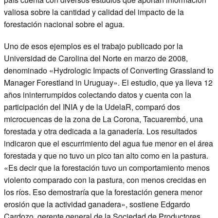
valiosa sobre la cantidad y calidad del impacto de la
forestación nacional sobre el agua.
Uno de esos ejemplos es el trabajo publicado por la
Universidad de Carolina del Norte en marzo de 2008,
denominado «Hydrologic Impacts of Converting Grassland to
Manager Forestland in Uruguay». El estudio, que ya lleva 12
años ininterrumpidos colectando datos y cuenta con la
participación del INIA y de la UdelaR, comparó dos
microcuencas de la zona de La Corona, Tacuarembó, una
forestada y otra dedicada a la ganadería. Los resultados
indicaron que el escurrimiento del agua fue menor en el área
forestada y que no tuvo un pico tan alto como en la pastura.
«Es decir que la forestación tuvo un comportamiento menos
violento comparado con la pastura, con menos crecidas en
los ríos. Eso demostraría que la forestación genera menor
erosión que la actividad ganadera», sostiene Edgardo
Cardozo, gerente general de la Sociedad de Productores