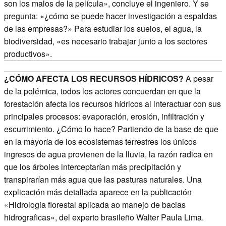
son los malos de la película», concluye el ingeniero. Y se
pregunta: «¿cómo se puede hacer investigación a espaldas
de las empresas?» Para estudiar los suelos, el agua, la
biodiversidad, «es necesario trabajar junto a los sectores
productivos».
¿CÓMO AFECTA LOS RECURSOS HÍDRICOS?
A pesar
de la polémica, todos los actores concuerdan en que la
forestación afecta los recursos hídricos al interactuar con sus
principales procesos: evaporación, erosión, infiltración y
escurrimiento. ¿Cómo lo hace? Partiendo de la base de que
en la mayoría de los ecosistemas terrestres los únicos
ingresos de agua provienen de la lluvia, la razón radica en
que los árboles interceptarían más precipitación y
transpirarían más agua que las pasturas naturales. Una
explicación más detallada aparece en la publicación
«Hidrologia florestal aplicada ao manejo de bacias
hidrograficas», del experto brasileño Walter Paula Lima.