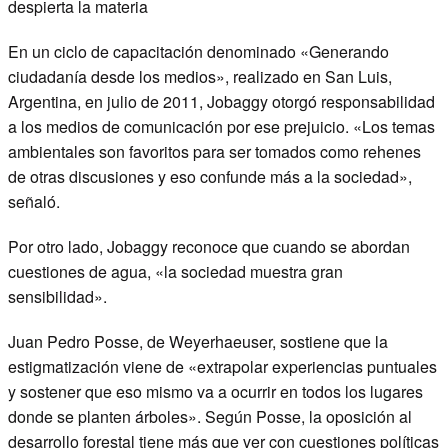
despierta la materia
En un ciclo de capacitación denominado «Generando
ciudadanía desde los medios», realizado en San Luis,
Argentina, en julio de 2011, Jobaggy otorgó responsabilidad
a los medios de comunicación por ese prejuicio. «Los temas
ambientales son favoritos para ser tomados como rehenes
de otras discusiones y eso confunde más a la sociedad»,
señaló.
Por otro lado, Jobaggy reconoce que cuando se abordan
cuestiones de agua, «la sociedad muestra gran
sensibilidad».
Juan Pedro Posse, de Weyerhaeuser, sostiene que la
estigmatización viene de «extrapolar experiencias puntuales
y sostener que eso mismo va a ocurrir en todos los lugares
donde se planten árboles». Según Posse, la oposición al
desarrollo forestal tiene más que ver con cuestiones políticas