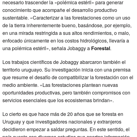
necesario trascender la «polémica estéril» para generar
conocimiento que acompañe el desarrollo productivo
sustentable. «Caracterizar a las forestaciones como un uso
de la tierra inherentemente bueno, basándose, por ejemplo,
en una mirada restringida a sus altos rendimientos, o malo,
enfocado únicamente en los costos hidrológicos, llevaría a
una polémica estéril», señala Jobaggy a
Forestal
.
Los trabajos científicos de Jobaggy abarcaron también el
territorio uruguayo. Su investigación inicia con una premisa
que resume el desafío de compatibilizar la forestación con el
medio ambiente. «Las forestaciones plantean nuevas
oportunidades productivas, pero también compromisos con
servicios esenciales que los ecosistemas brindan».
Lo cierto es que hace más de 20 años que se foresta en
Uruguay y que investigadores nacionales y extranjeros
decidieron empezar a saldar preguntas. En este sentido, el
país cuenta con diversos estudios que aportan información