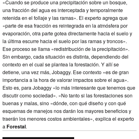
«Cuando se produce una precipitación sobre un bosque,
una fracción del agua es interceptada y temporalmente
retenida en el follaje y las ramas». El experto agrega que
«parte de esa fracción es reintegrada en la atmósfera por
evaporación, otra parte gotea directamente hacia el suelo y
la última escurre hacia el suelo por las ramas y troncos».
Ese proceso se llama «redistribución de la precipitación».
Sin embargo, cada situación es distinta, dependiendo del
contexto en el cual se plantea la forestación. Y allí se
detiene, una vez más, Jobaggy. Ese contexto «es de gran
importancia a la hora de valorar impactos sobre el agua».
Esto es, para Jobaggy «lo más interesante que tenemos que
discutir como sociedad». «No tanto si las forestaciones son
buenas y malas, sino «dónde, con qué diseño y con qué
esquemas de manejos nos darán los mayores beneficios y
traerán los menores costos ambientales», explica el experto
a
Forestal
.