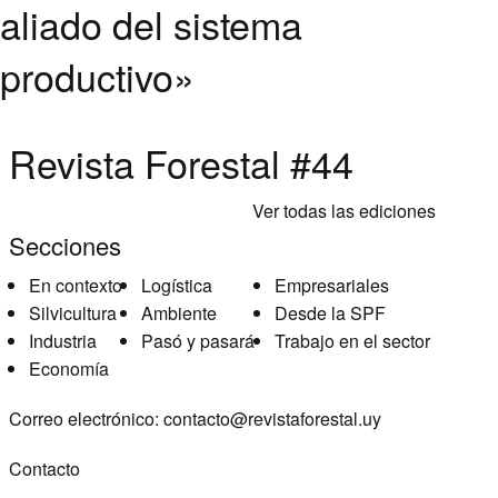
aliado del sistema
productivo»
Revista Forestal #44
Ver todas las ediciones
Secciones
En contexto
Logística
Empresariales
Silvicultura
Ambiente
Desde la SPF
Industria
Pasó y pasará
Trabajo en el sector
Economía
Correo electrónico:
contacto@revistaforestal.uy
Contacto