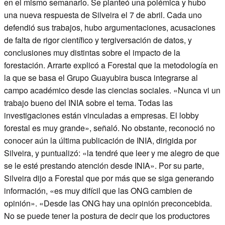
en el mismo semanario. Se planteó una polémica y hubo
una nueva respuesta de Silveira el 7 de abril. Cada uno
defendió sus trabajos, hubo argumentaciones, acusaciones
de falta de rigor científico y tergiversación de datos, y
conclusiones muy distintas sobre el impacto de la
forestación. Arrarte explicó a Forestal que la metodología en
la que se basa el Grupo Guayubira busca integrarse al
campo académico desde las ciencias sociales. «Nunca vi un
trabajo bueno del INIA sobre el tema. Todas las
investigaciones están vinculadas a empresas. El lobby
forestal es muy grande», señaló. No obstante, reconoció no
conocer aún la última publicación de INIA, dirigida por
Silveira, y puntualizó: «la tendré que leer y me alegro de que
se le esté prestando atención desde INIA». Por su parte,
Silveira dijo a Forestal que por más que se siga generando
información, «es muy difícil que las ONG cambien de
opinión». «Desde las ONG hay una opinión preconcebida.
No se puede tener la postura de decir que los productores