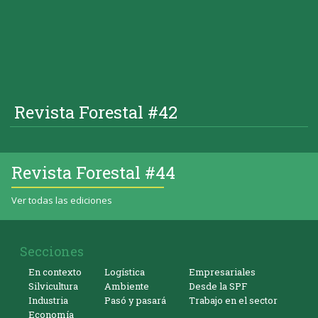
Revista Forestal #42
Revista Forestal #44
Ver todas las ediciones
Secciones
En contexto
Logística
Empresariales
Silvicultura
Ambiente
Desde la SPF
Industria
Pasó y pasará
Trabajo en el sector
Economía