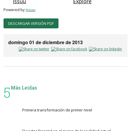
Powered by
Issuu
DESCARGAR VERSIÓN PDF
domingo 01 de diciembre de 2013
5
Más Leídas
Primera transformación de primer nivel
El sector forestal en el marco de la realidad actual