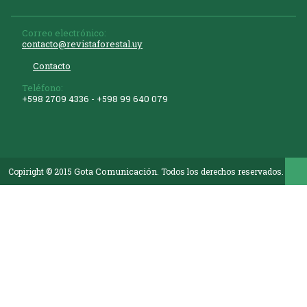
Correo electrónico:
contacto@revistaforestal.uy
Contacto
Teléfono:
+598 2709 4336 ­- +598 99 640 079
Gota Comunicación
Copiright © 2015
. Todos los derechos reservados.