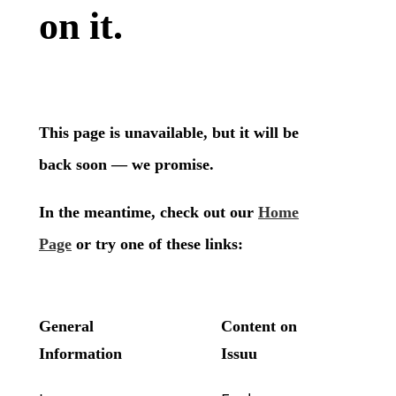
Pasó y pasará
Empresariales
Contacto
Suscribite a la revista